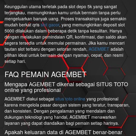
Keunggulan utama terletak pada slot depo 5k yang sangat
terjangkau, memungkinkan kamu untuk bermain tanpa perlu
mengeluarkan banyak uang. Proses transaksinya juga semakin
mudah berkat qris
slot gacor
, yang memungkinkan deposit slot
5000 dilakukan dalam beberapa detik tanpa kesulitan. Hanya
dengan melakukan pemindaian QR, konfirmasi, dan saldo akan
segera tersedia untuk memulai permainan. Jika kamu mencari
tautan slot terbaru dengan setoran rendah,
AGEMBET
adalah
pilihan ideal untuk bermain dengan nyaman, cepat, dan resmi
setiap hari.
FAQ PEMAIN AGEMBET
Mengapa AGEMBET dikenal sebagai SITUS TOTO
online yang profesional
AGEMBET diakui sebagai
situs toto online
yang profesional
karena mengelola pasar dengan sistem yang teratur, transparan,
dan konsisten. Dengan pengalaman yang mendalam dan
dukungan teknologi yang handal, AGEMBET menawarkan
layanan yang dapat diandalkan bagi pemain setiap harinya.
Apakah keluaran data di AGEMBET benar-benar