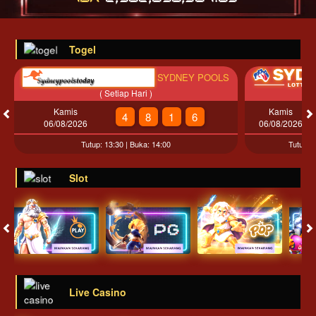
Togel
SYDNEY POOLS
( Setiap Hari )
( 
Kamis
Kamis
4
8
1
6
06/08/2026
06/08/2026
Tutup: 13:30 | Buka: 14:00
Tutup: 
Slot
Live Casino