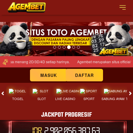
Previous
Nex
bisa menang 2D/3D/4D setiap harinya.
Agembet merupakan situs official toto
MASUK
DAFTAR
TOGEL
SLOT
LIVE CASINO
SPORT
SABUNG AYAM
TEM
JACKPOT PROGRESIF
IDR
2,902,056,397.76