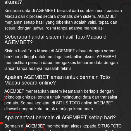
akurat?
Keluaran data di AGEMBET berasal dari sumber resmi pasaran
Macau dan diproses secara otomatis oleh sistem. AGEMBET
menjamin setiap hasil yang diberikan adalah valid, tepat, dan
sesuai dengan jadwal resmi tanpa adanya manipulasi.
Seberapa handal sistem hasil Toto Macau di
AGEMBET?
Sistem hasil Toto Macau di AGEMBET dibuat dengan server
berkinerja tinggi untuk menjaga kestabilan akses. AGEMBET
memastikan pemain dapat mengakses keluaran data dengan
lancar tanpa adanya masalah teknis.
Apakah AGEMBET aman untuk bermain Toto
Macau secara online?
AGEMBET menerapkan sistem keamanan berlapis dengan
teknologi enkripsi terkini untuk melindungi data dan transaksi
pemain. Semua kegiatan di SITUS TOTO online AGEMBET
diawasi dengan ketat untuk menjaga keamanan.
Apa manfaat bermain di AGEMBET setiap hari?
Bermain di AGEMBET memberikan akses kepada SITUS TOTO